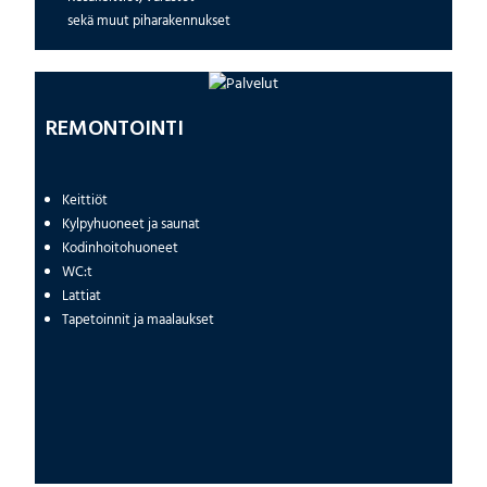
sekä muut piharakennukset
REMONTOINTI
Keittiöt
Kylpyhuoneet ja saunat
Kodinhoitohuoneet
WC:t
Lattiat
Tapetoinnit ja maalaukset