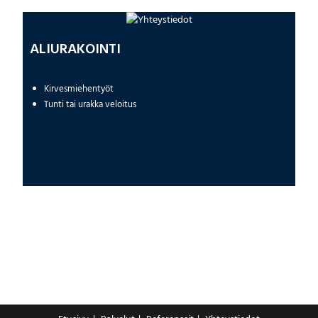
ALIURAKOINTI
Kirvesmiehentyöt
Tunti tai urakka veloitus