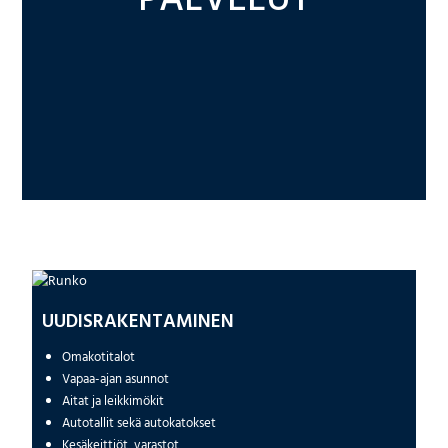
PALVELUT
UUDISRAKENTAMINEN
Omakotitalot
Vapaa-ajan asunnot
Aitat ja leikkimökit
Autotallit sekä autokatokset
Kesäkeittiöt, varastot