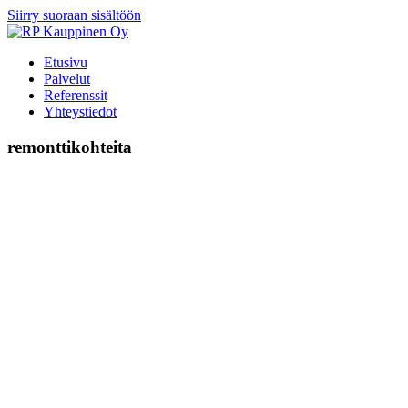
Siirry suoraan sisältöön
Etusivu
Palvelut
Referenssit
Yhteystiedot
remonttikohteita